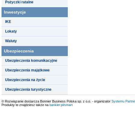
Pożyczki ratalne
Inwestycje
IKE
Lokaty
Waluty
Ubezpieczenia
Ubezpieczenia komunikacyjne
Ubezpieczenia majątkowe
Ubezpieczenia na życie
Ubezpieczenia turystyczne
© Rozwiązanie dostarcza Bonnier Business Polska sp. z o.o. - organizator
Systemu Partne
Produkty te znajdziesz także na
bankier.pl/smart